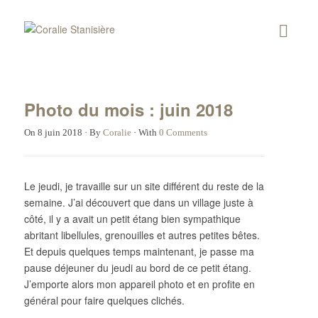
Photo du mois : juin 2018
On
8 juin 2018
·
By
Coralie
·
With
0 Comments
Le jeudi, je travaille sur un site différent du reste de la
semaine. J’ai découvert que dans un village juste à
côté, il y a avait un petit étang bien sympathique
abritant libellules, grenouilles et autres petites bêtes.
Et depuis quelques temps maintenant, je passe ma
pause déjeuner du jeudi au bord de ce petit étang.
J’emporte alors mon appareil photo et en profite en
général pour faire quelques clichés.