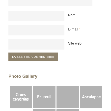
Nom
*
E-mail
*
Site web
Photo Gallery
Grues
Ecureuil
Ascalaphe
cendrées