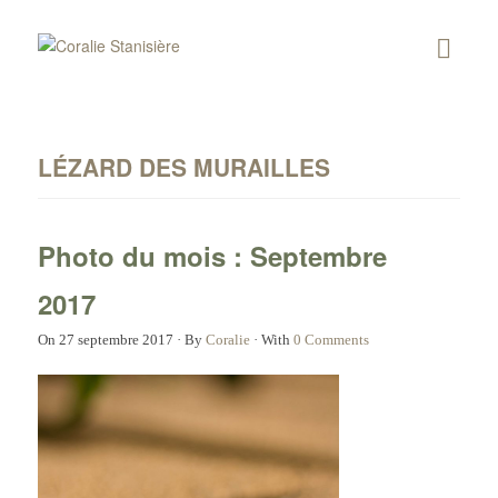
LÉZARD DES MURAILLES
Photo du mois : Septembre
2017
On
27 septembre 2017
·
By
Coralie
·
With
0 Comments