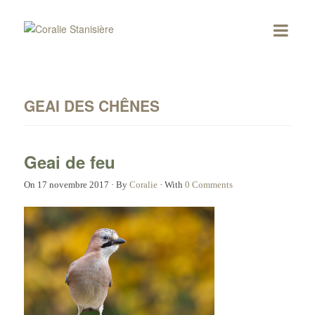
GEAI DES CHÊNES
Geai de feu
On
17 novembre 2017
·
By
Coralie
·
With
0 Comments