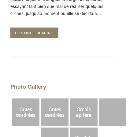
essayant tant bien que mal de réaliser quelques
clichés, jusqu’au moment où elle se décida à…
CONTINUE READING
Photo Gallery
Grues
Grues
Orchis
cendrées
cendrées
apifera