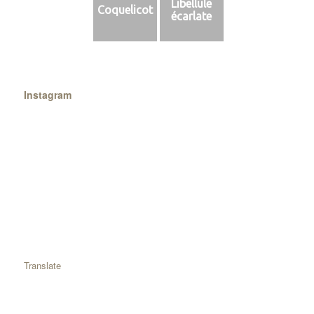
Libellule
Coquelicot
écarlate
Instagram
Translate