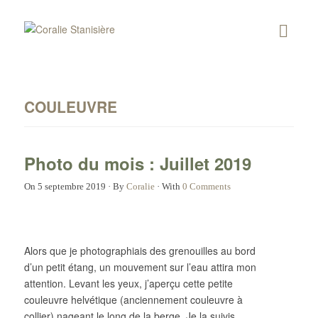
COULEUVRE
Photo du mois : Juillet 2019
On
5 septembre 2019
·
By
Coralie
·
With
0 Comments
Alors que je photographiais des grenouilles au bord
d’un petit étang, un mouvement sur l’eau attira mon
attention. Levant les yeux, j’aperçu cette petite
couleuvre helvétique (anciennement couleuvre à
collier) nageant le long de la berge. Je la suivis,