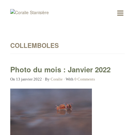
COLLEMBOLES
Photo du mois : Janvier 2022
On
13 janvier 2022
·
By
Coralie
·
With
0 Comments