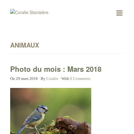
ANIMAUX
Photo du mois : Mars 2018
On
29 mars 2018
·
By
Coralie
·
With
0 Comments