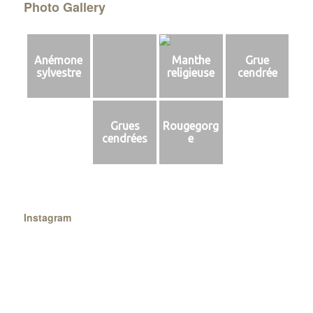
Photo Gallery
Anémone
Manthe
Grue
sylvestre
religieuse
cendrée
Grues
Rougegorg
cendrées
e
Instagram