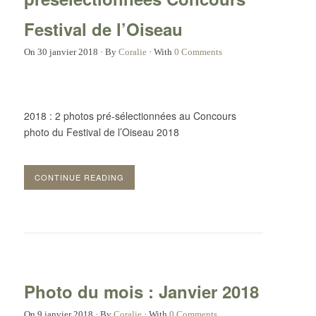
Festival de l’Oiseau
On
30 janvier 2018
·
By
Coralie
·
With
0 Comments
2018 : 2 photos pré-sélectionnées au Concours
photo du Festival de l’Oiseau 2018
CONTINUE READING
Photo du mois : Janvier 2018
On
9 janvier 2018
·
By
Coralie
·
With
0 Comments