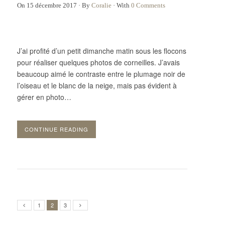
On
15 décembre 2017
·
By
Coralie
·
With
0 Comments
J’ai profité d’un petit dimanche matin sous les flocons
pour réaliser quelques photos de corneilles. J’avais
beaucoup aimé le contraste entre le plumage noir de
l’oiseau et le blanc de la neige, mais pas évident à
gérer en photo…
CONTINUE READING
1
2
3