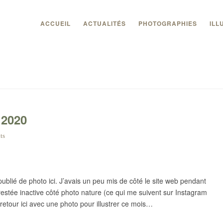
ACCUEIL
ACTUALITÉS
PHOTOGRAPHIES
ILL
 2020
ts
publié de photo ici. J’avais un peu mis de côté le site web pendant
restée inactive côté photo nature (ce qui me suivent sur Instagram
retour ici avec une photo pour illustrer ce mois…