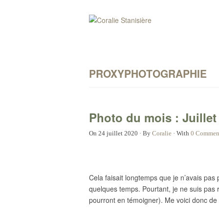
PROXYPHOTOGRAPHIE
Photo du mois : Juillet
On
24 juillet 2020
·
By
Coralie
·
With
0 Commen
Cela faisait longtemps que je n’avais pas 
quelques temps. Pourtant, je ne suis pas 
pourront en témoigner). Me voici donc de 