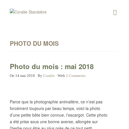
PHOTO DU MOIS
Photo du mois : mai 2018
On
14 mai 2018
·
By
Coralie
·
With
2 Comments
Parce que la photographie animalière, ce n’est pas
forcément toujours par beau temps, voici la photo
d’une petite bête bien connue, l’escargot. Cette photo
a été prise sous une bonne averse, allongée sur
l’herbe pour être au plus près de ce tout petit