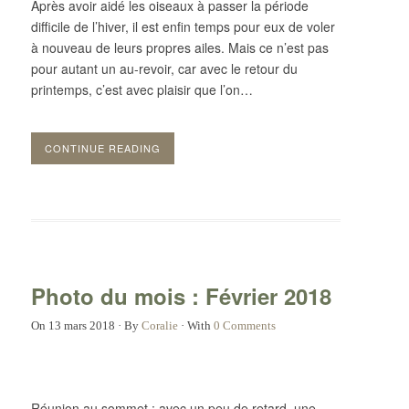
Après avoir aidé les oiseaux à passer la période
difficile de l’hiver, il est enfin temps pour eux de voler
à nouveau de leurs propres ailes. Mais ce n’est pas
pour autant un au-revoir, car avec le retour du
printemps, c’est avec plaisir que l’on…
CONTINUE READING
Photo du mois : Février 2018
On
13 mars 2018
·
By
Coralie
·
With
0 Comments
Réunion au sommet : avec un peu de retard, une