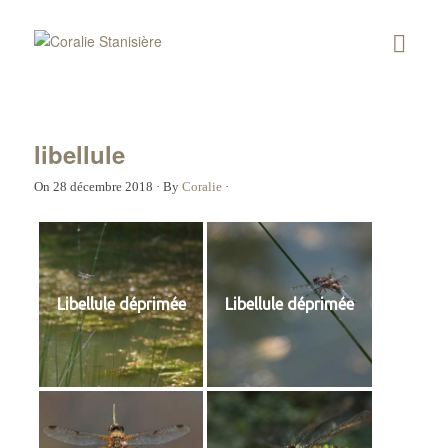
libellule
On
28 décembre 2018
·
By
Coralie
·
Libellule déprimée
Libellule déprimée