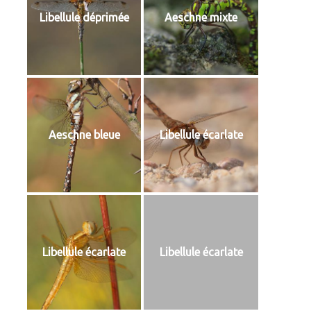
Libellule déprimée
Aeschne mixte
Aeschne bleue
Libellule écarlate
Libellule écarlate
Libellule écarlate