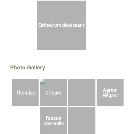
Orthetrum bleuissant
Photo Gallery
Agrion
Thomise
Criquet
élégant
Faucon
crécerelle