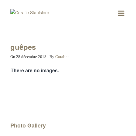
guêpes
On
28 décembre 2018
·
By
Coralie
·
There are no images.
Photo Gallery