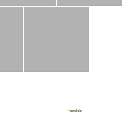
Translate