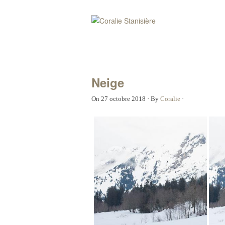
Neige
On
27 octobre 2018
·
By
Coralie
·