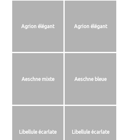
Agrion élégant
Agrion élégant
Aeschne mixte
Aeschne bleue
Libellule écarlate
Libellule écarlate