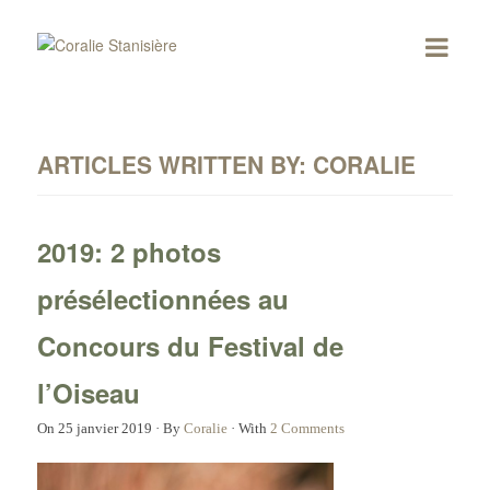
ARTICLES WRITTEN BY: CORALIE
2019: 2 photos
présélectionnées au
Concours du Festival de
l’Oiseau
On
25 janvier 2019
·
By
Coralie
·
With
2 Comments