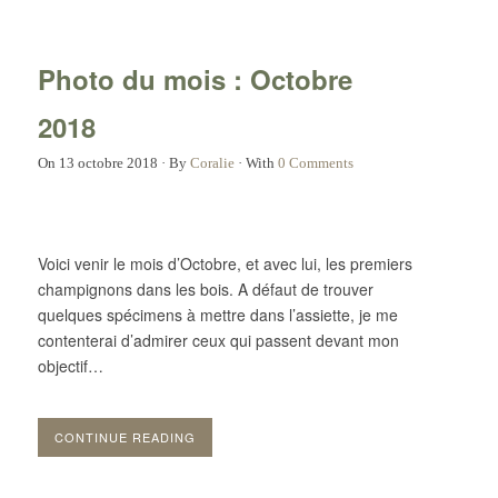
Photo du mois : Octobre
2018
On
13 octobre 2018
·
By
Coralie
·
With
0 Comments
Voici venir le mois d’Octobre, et avec lui, les premiers
champignons dans les bois. A défaut de trouver
quelques spécimens à mettre dans l’assiette, je me
contenterai d’admirer ceux qui passent devant mon
objectif…
CONTINUE READING