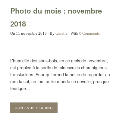
Photo du mois : novembre
2018
On
11 novembre 2018
·
By
Coralie
·
With
0 Comments
L’humidité des sous-bois, en ce mois de novembre,
est propice à la sortie de minuscules champignons
translucides. Pour qui prend la peine de regarder au
ras du sol, un tout autre monde se dévoile, presque
féerique…
CONTINUE READING